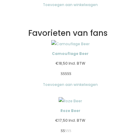
Toevoegen aan winkelwagen
1.00
op
5
gebaseerd
op
Favorieten van fans
klantbeoordeling
Camouflage Beer
€
18,50
Incl. BTW
Gewaardeerd
2
Toevoegen aan winkelwagen
3.00
op
5
gebaseerd
op
klantbeoordelingen
Roze Beer
€
17,50
Incl. BTW