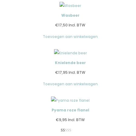
Wasbeer
€
17,50
Incl. BTW
Toevoegen aan winkelwagen
Knielende beer
€
17,95
Incl. BTW
Toevoegen aan winkelwagen
Pyama roze flanel
€
9,95
Incl. BTW
Gewaardeerd
1