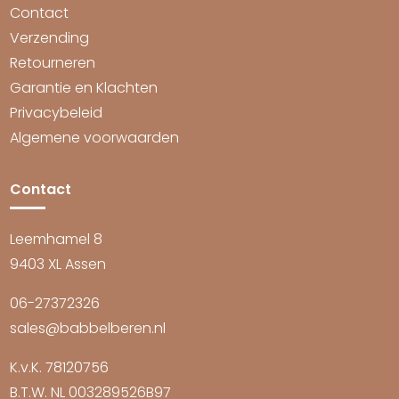
Contact
Verzending
Retourneren
Garantie en Klachten
Privacybeleid
Algemene voorwaarden
Contact
Leemhamel 8
9403 XL Assen
06-27372326
sales@babbelberen.nl
K.v.K. 78120756
B.T.W. NL 003289526B97