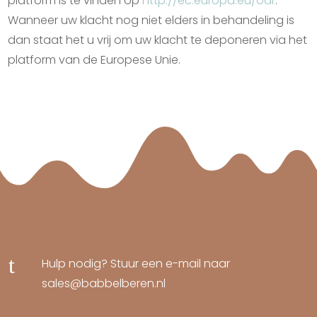
platform is te vinden op
http://ec.europa.eu/odr
.
Wanneer uw klacht nog niet elders in behandeling is
dan staat het u vrij om uw klacht te deponeren via het
platform van de Europese Unie.
t
Hulp nodig? Stuur een e-mail naar
sales@babbelberen.nl