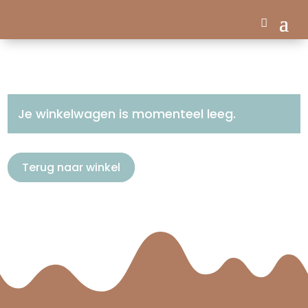
Je winkelwagen is momenteel leeg.
Terug naar winkel