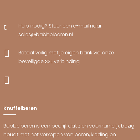
t
Hulp nodig? Stuur een e-mail naar
sales@babbelberen.nl

Betaal veilig met je eigen bank via onze
beveiligde SSL verbinding

Knuffelberen
Babbelberen is een bedrijf dat zich voornamelijk bezig
houdt met het verkopen van beren, kleding en