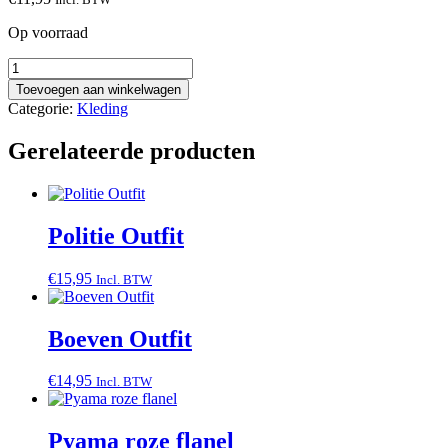
Op voorraad
Baby
Outfit
Toevoegen aan winkelwagen
Meisje
Categorie:
Kleding
aantal
Gerelateerde producten
Politie Outfit
€
15,95
Incl. BTW
Boeven Outfit
€
14,95
Incl. BTW
Pyama roze flanel