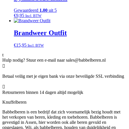
Gewaardeerd
1.00
uit 5
€
9,95
Incl. BTW
Brandweer Outfit
€
15,95
Incl. BTW
t
Hulp nodig? Stuur een e-mail naar sales@babbelberen.nl

Betaal veilig met je eigen bank via onze beveiligde SSL verbinding

Retourneren binnen 14 dagen altijd mogelijk
Knuffelberen
Babbelberen is een bedrijf dat zich voornamelijk bezig houdt met
het verkopen van beren, kleding en toebehoren. Babbelberen is
gevestigd in Assen, hier worden ook alle beren gevuld en
opgeslagen. Wij, als babbelberen, houden van duidelijkheid en