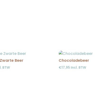
 Zwarte Beer
Chocoladebeer
l. BTW
€
17,95
Incl. BTW