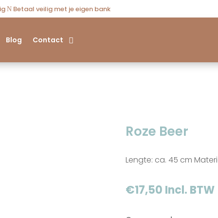
dig
Betaal veilig met je eigen bank
N
Blog
Contact
Roze Beer
Lengte: ca. 45 cm Materi
€
17,50
Incl. BTW