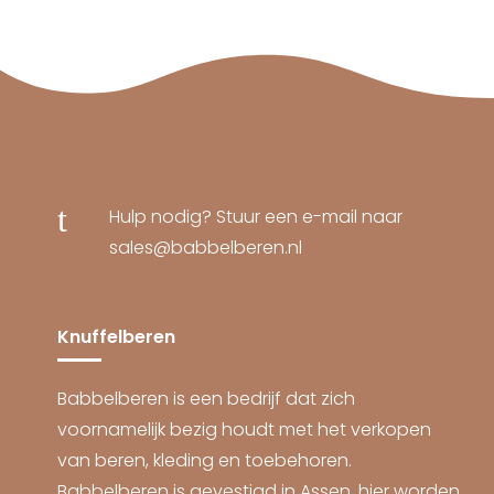
t
Hulp nodig? Stuur een e-mail naar
sales@babbelberen.nl
Knuffelberen
Babbelberen is een bedrijf dat zich
voornamelijk bezig houdt met het verkopen
van beren, kleding en toebehoren.
Babbelberen is gevestigd in Assen, hier worden