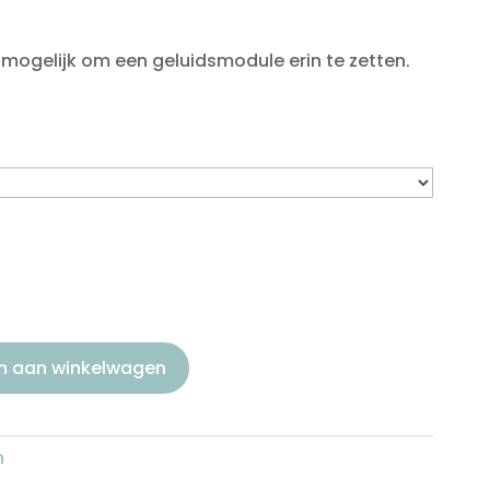
et mogelijk om een geluidsmodule erin te zetten.
n aan winkelwagen
n