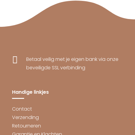

Betaal veilig met je eigen bank via onze
beveiligde SSL verbinding
Handige linkjes
Contact
Verzending
Retourneren
Garantie en Klachten