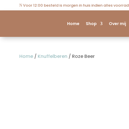
Voor 12:00 besteld is morgen in huis indien alles voorra
N
Home
Shop
Over mij
Home
/
Knuffelberen
/ Roze Beer