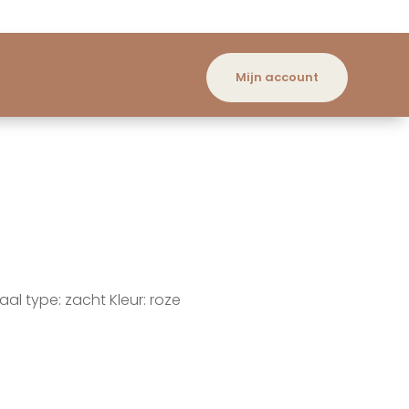
Mijn account
aal type: zacht Kleur: roze