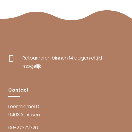

Retourneren binnen 14 dagen altijd
mogelijk
Contact
Leemhamel 8
9403 XL Assen
06-27372326