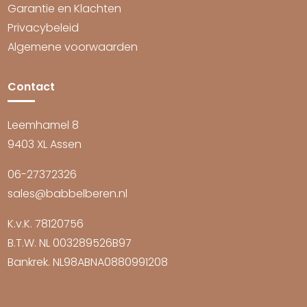
Garantie en Klachten
Privacybeleid
Algemene voorwaarden
Contact
Leemhamel 8
9403 XL Assen
06-27372326
sales@babbelberen.nl
K.v.K. 78120756
B.T.W. NL 003289526B97
Bankrek. NL98ABNA0880991208