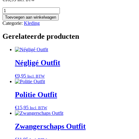
Dokters
Outfit
Toevoegen aan winkelwagen
aantal
Categorie:
Kleding
Gerelateerde producten
Négligé Outfit
€
9,95
Incl. BTW
Politie Outfit
€
15,95
Incl. BTW
Zwangerschaps Outfit