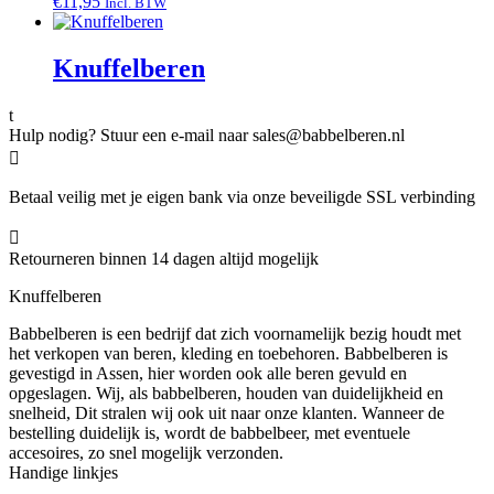
€
11,95
Incl. BTW
Knuffelberen
t
Hulp nodig? Stuur een e-mail naar sales@babbelberen.nl

Betaal veilig met je eigen bank via onze beveiligde SSL verbinding

Retourneren binnen 14 dagen altijd mogelijk
Knuffelberen
Babbelberen is een bedrijf dat zich voornamelijk bezig houdt met
het verkopen van beren, kleding en toebehoren. Babbelberen is
gevestigd in Assen, hier worden ook alle beren gevuld en
opgeslagen. Wij, als babbelberen, houden van duidelijkheid en
snelheid, Dit stralen wij ook uit naar onze klanten. Wanneer de
bestelling duidelijk is, wordt de babbelbeer, met eventuele
accesoires, zo snel mogelijk verzonden.
Handige linkjes