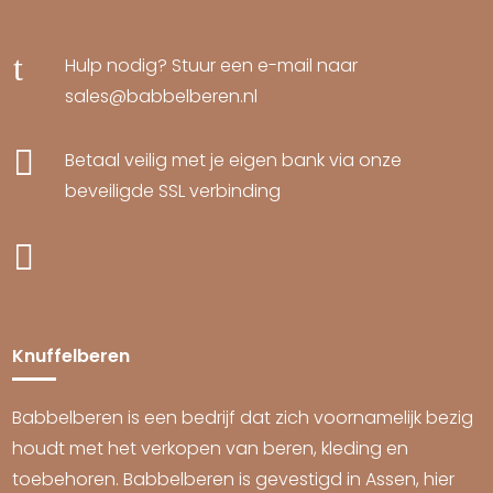
t
Hulp nodig? Stuur een e-mail naar
sales@babbelberen.nl

Betaal veilig met je eigen bank via onze
beveiligde SSL verbinding

Knuffelberen
Babbelberen is een bedrijf dat zich voornamelijk bezig
houdt met het verkopen van beren, kleding en
toebehoren. Babbelberen is gevestigd in Assen, hier