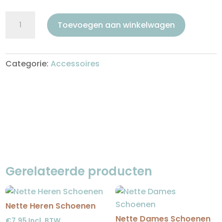
Krukken
Toevoegen aan winkelwagen
aantal
Categorie:
Accessoires
Gerelateerde producten
Nette Heren Schoenen
Nette Dames Schoenen
€
7,95
Incl. BTW