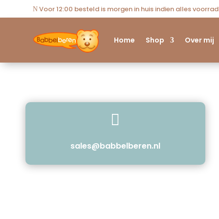
Voor 12:00 besteld is morgen in huis indien alles voorra
N
Home
Shop
Over mij

sales@babbelberen.nl