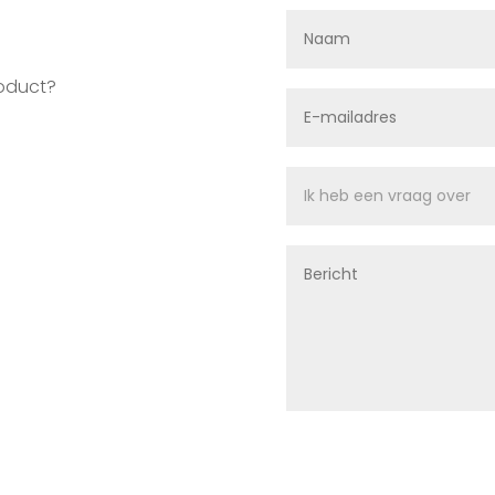
roduct?