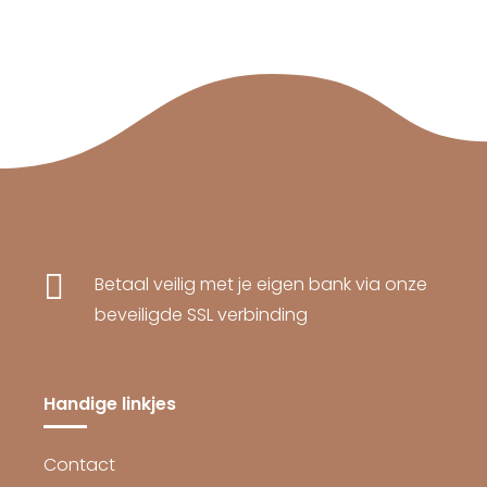

Betaal veilig met je eigen bank via onze
beveiligde SSL verbinding
Handige linkjes
Contact